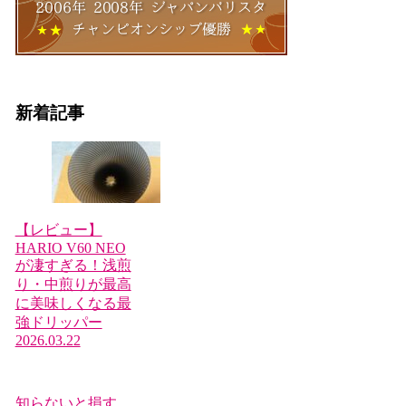
新着記事
【レビュー】
HARIO V60 NEO
が凄すぎる！浅煎
り・中煎りが最高
に美味しくなる最
強ドリッパー
2026.03.22
知らないと損す