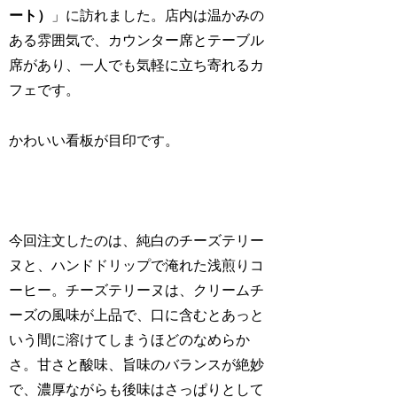
ート）
」に訪れました。店内は温かみの
ある雰囲気で、カウンター席とテーブル
席があり、一人でも気軽に立ち寄れるカ
フェです。
かわいい看板が目印です。
今回注文したのは、純白のチーズテリー
ヌと、ハンドドリップで淹れた浅煎りコ
ーヒー。チーズテリーヌは、クリームチ
ーズの風味が上品で、口に含むとあっと
いう間に溶けてしまうほどのなめらか
さ。甘さと酸味、旨味のバランスが絶妙
で、濃厚ながらも後味はさっぱりとして