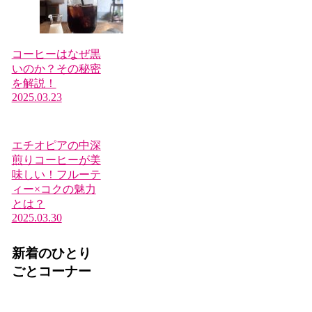
コーヒーはなぜ黒
いのか？その秘密
を解説！
2025.03.23
エチオピアの中深
煎りコーヒーが美
味しい！フルーテ
ィー×コクの魅力
とは？
2025.03.30
新着のひとり
ごとコーナー