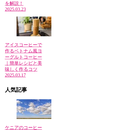
を解説！
2025.03.23
アイスコーヒーで
作るベトナム風ヨ
ーグルトコーヒー
｜簡単レシピと美
味しく作るコツ
2025.03.17
人気記事
ケニアのコーヒー