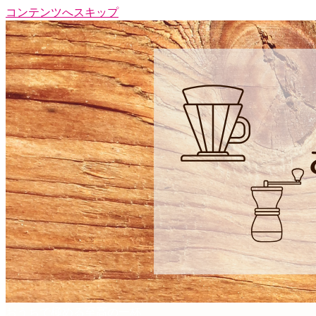
コンテンツへスキップ
おうちで極める至高の一杯