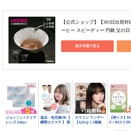
【公式ショップ】【365日出荷対応】HA
ーヒー スピーディー 円錐 父の日
楽天市場で見る