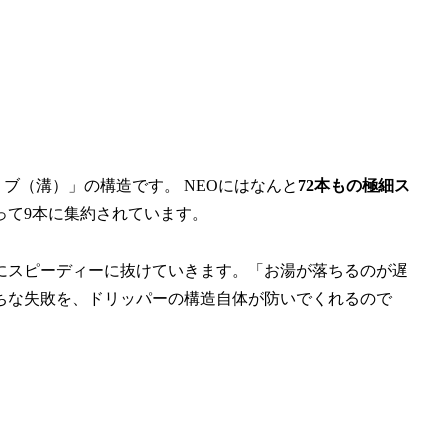
ブ（溝）」の構造です。 NEOにはなんと
72本もの極細ス
って9本に集約されています。
にスピーディーに抜けていきます。「お湯が落ちるのが遅
ちな失敗を、ドリッパーの構造自体が防いでくれるので