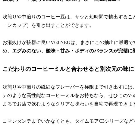
浅煎りや中煎りのコーヒー豆は、サッと短時間で抽出するこ
ーンカップ）を引き出すことができます。
お湯抜けが抜群に良いV60 NEOは、まさにこの抽出に最適
め、
エグみのない、酸味・甘み・ボディのバランスが完璧に
こだわりのコーヒーミルと合わせると別次元の味に
浅煎りや中煎りの繊細なフレーバーを極限まで引き出すには
テのような高性能なコーヒーミルをお持ちなら、ぜひこのV6
まるでお店で飲むようなクリアな味わいを自宅で再現できま
コマンダンテまでいかなくとも、タイムモアC3シリーズなど