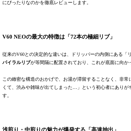
にぴったりなのかを徹底レビューします。
V60 NEOの最大の特徴は「72本の極細リブ」
従来のV60との決定的な違いは、ドリッパーの内側にある「リ
パイラルリブ
が等間隔に配置されており、これが底面に向か
この緻密な構造のおかげで、お湯が滞留することなく、非常
くて、渋みや雑味が出てしまった…」という初心者にありが
す。
浅煎り・中煎りの魅力が爆発する「高速抽出」