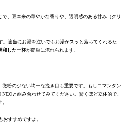
とで、豆本来の華やかな香りや、透明感のある甘み（クリ
です。適当にお湯を注いでもお湯がスッと落ちてくれるた
調和した一杯
が簡単に淹れられます。
、微粉の少ない均一な挽き目も重要です。もしコマンダン
0 NEOと組み合わせてみてください。驚くほど立体的で、
す。
もおすすめですよ。