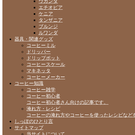
ウガンダ
エチオピア
ケニア
タンザニア
ブルンジ
ルワンダ
器具・関連グッズ
コーヒーミル
ドリッパー
ドリップポット
コーヒースケール
マキネッタ
コーヒーメーカー
コーヒー知識
コーヒー雑学
コーヒー初心者
コーヒー初心者さん向けの記事です。
淹れ方・レシピ
コーヒーの淹れ方やコーヒーを使ったレシピなど
しっぽのひとり言
サイトマップ
当サイトについて