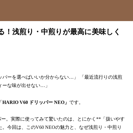
凄すぎる！浅煎り・中煎りが最高に美味しく
ッパーを選べばいいか分からない…」 「最近流行りの浅煎
ィーな味が出せない…」
「
HARIO V60 ドリッパー NEO」
です。
パー。実際に使ってみて驚いたのは、とにかく**「扱いやす
。今回は、このV60 NEOの魅力と、なぜ浅煎り・中煎り