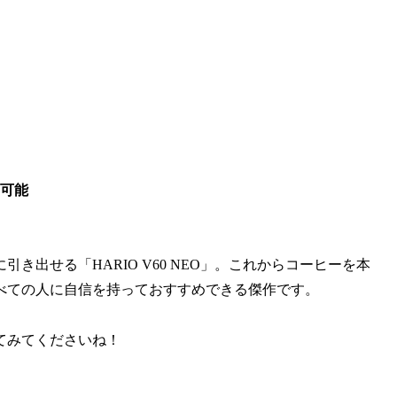
可能
出せる「HARIO V60 NEO」。これからコーヒーを本
べての人に自信を持っておすすめできる傑作です。
てみてくださいね！