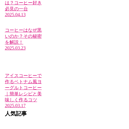
は？コーヒー好き
必見の一台
2025.04.13
コーヒーはなぜ黒
いのか？その秘密
を解説！
2025.03.23
アイスコーヒーで
作るベトナム風ヨ
ーグルトコーヒー
｜簡単レシピと美
味しく作るコツ
2025.03.17
人気記事