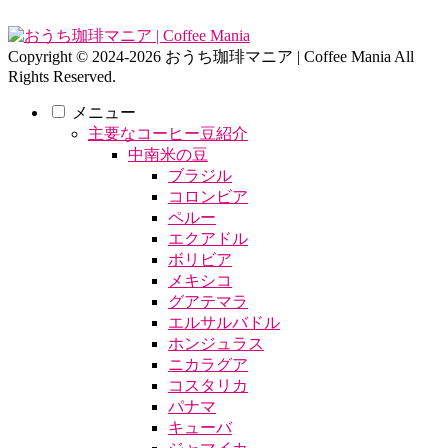
Copyright © 2024-2026 おうち珈琲マニア | Coffee Mania All
Rights Reserved.
メニュー
主要なコーヒー豆紹介
中南米の豆
ブラジル
コロンビア
ペルー
エクアドル
ボリビア
メキシコ
グアテマラ
エルサルバドル
ホンジュラス
ニカラグア
コスタリカ
パナマ
キューバ