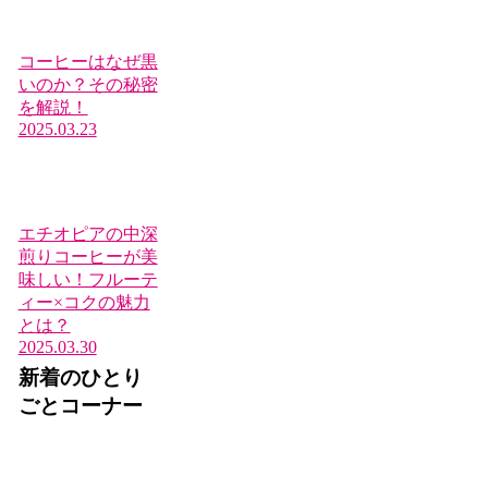
コーヒーはなぜ黒
いのか？その秘密
を解説！
2025.03.23
エチオピアの中深
煎りコーヒーが美
味しい！フルーテ
ィー×コクの魅力
とは？
2025.03.30
新着のひとり
ごとコーナー