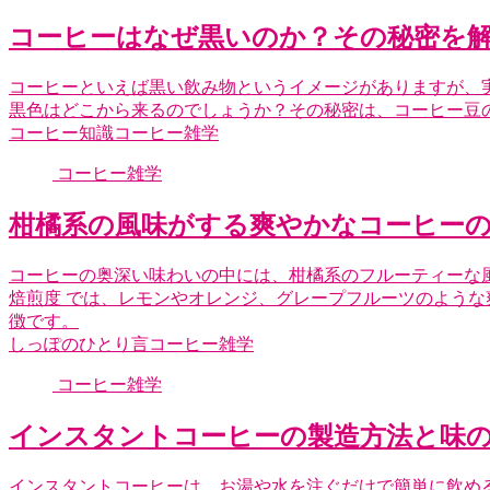
コーヒーはなぜ黒いのか？その秘密を
コーヒーといえば黒い飲み物というイメージがありますが、
黒色はどこから来るのでしょうか？その秘密は、コーヒー豆
コーヒー知識
コーヒー雑学
コーヒー雑学
柑橘系の風味がする爽やかなコーヒー
コーヒーの奥深い味わいの中には、柑橘系のフルーティーな
焙煎度 では、レモンやオレンジ、グレープフルーツのよう
徴です。
しっぽのひとり言
コーヒー雑学
コーヒー雑学
インスタントコーヒーの製造方法と味
インスタントコーヒーは、お湯や水を注ぐだけで簡単に飲め