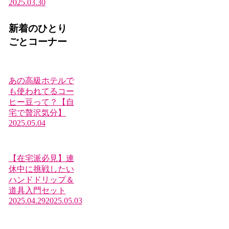
2025.03.30
新着のひとり
ごとコーナー
あの高級ホテルで
も使われてるコー
ヒー豆って？【自
宅で贅沢気分】
2025.05.04
【在宅派必見】連
休中に挑戦したい
ハンドドリップ＆
道具入門セット
2025.04.29
2025.05.03