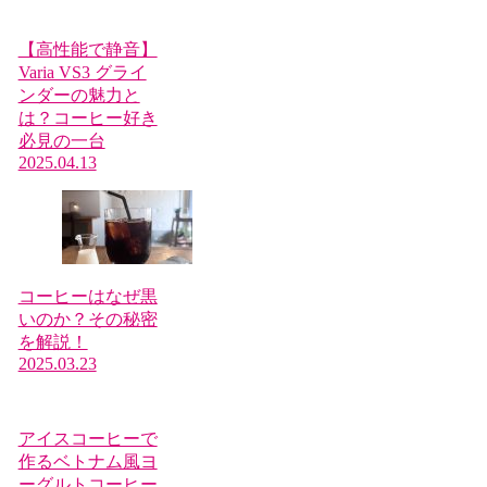
【高性能で静音】
Varia VS3 グライ
ンダーの魅力と
は？コーヒー好き
必見の一台
2025.04.13
コーヒーはなぜ黒
いのか？その秘密
を解説！
2025.03.23
アイスコーヒーで
作るベトナム風ヨ
ーグルトコーヒー