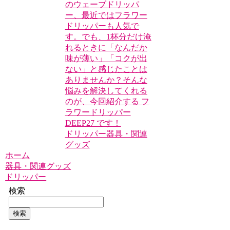
のウェーブドリッパ
ー、最近ではフラワー
ドリッパーも人気で
す。でも、1杯分だけ淹
れるときに「なんだか
味が薄い」「コクが出
ない」と感じたことは
ありませんか？そんな
悩みを解決してくれる
のが、今回紹介する フ
ラワードリッパー
DEEP27 です！
ドリッパー
器具・関連
グッズ
ホーム
器具・関連グッズ
ドリッパー
検索
検索