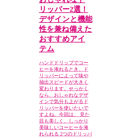
リッパー2選！
デザインと機能
性を兼ね備えた
おすすめアイ
テム
ハンドドリップでコー
ヒーを淹れるとき、ド
リッパーによって味や
抽出スピードが大きく
変わります。せっかく
なら、おしゃれなデザ
インで気分も上がるド
リッパーを使いたいで
すよね。今回は、 見た
目も美しく、しっかり
美味しいコーヒーを淹
れられる 2つのドリッパ