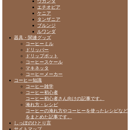
ウガンダ
エチオピア
ケニア
タンザニア
ブルンジ
ルワンダ
器具・関連グッズ
コーヒーミル
ドリッパー
ドリップポット
コーヒースケール
マキネッタ
コーヒーメーカー
コーヒー知識
コーヒー雑学
コーヒー初心者
コーヒー初心者さん向けの記事です。
淹れ方・レシピ
コーヒーの淹れ方やコーヒーを使ったレシピなど
をまとめた記事です。
しっぽのひとり言
サイトマップ