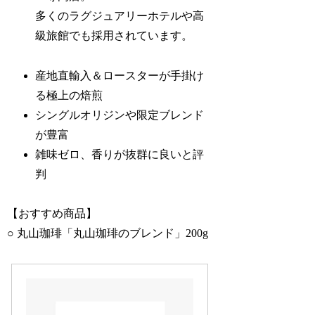
多くのラグジュアリーホテルや高
級旅館でも採用されています。
産地直輸入＆ロースターが手掛け
る極上の焙煎
シングルオリジンや限定ブレンド
が豊富
雑味ゼロ、香りが抜群に良いと評
判
【おすすめ商品】
○ 丸山珈琲「丸山珈琲のブレンド」200g