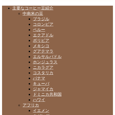
主要なコーヒー豆紹介
中南米の豆
ブラジル
コロンビア
ペルー
エクアドル
ボリビア
メキシコ
グアテマラ
エルサルバドル
ホンジュラス
ニカラグア
コスタリカ
パナマ
キューバ
ジャマイカ
ドミニカ共和国
ハワイ
アフリカ
イエメン