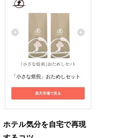
「小さな焙煎」おためしセット
楽天市場で見る
ホテル気分を自宅で再現
するコツ