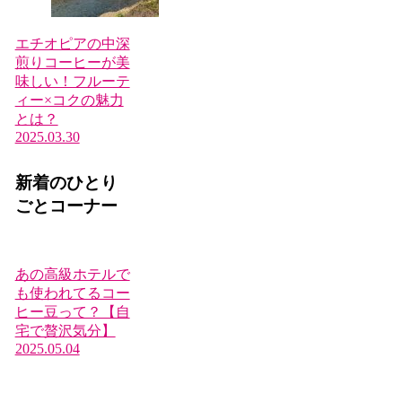
エチオピアの中深
煎りコーヒーが美
味しい！フルーテ
ィー×コクの魅力
とは？
2025.03.30
新着のひとり
ごとコーナー
あの高級ホテルで
も使われてるコー
ヒー豆って？【自
宅で贅沢気分】
2025.05.04