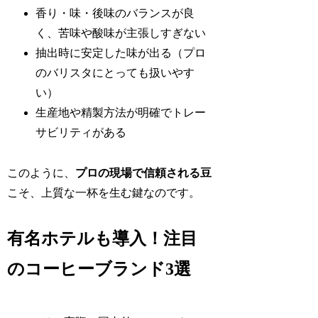
香り・味・後味のバランスが良
く、苦味や酸味が主張しすぎない
抽出時に安定した味が出る（プロ
のバリスタにとっても扱いやす
い）
生産地や精製方法が明確でトレー
サビリティがある
このように、
プロの現場で信頼される豆
こそ、上質な一杯を生む鍵なのです。
有名ホテルも導入！注目
のコーヒーブランド3選