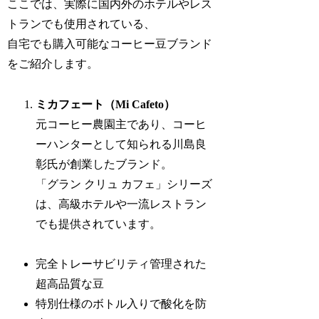
ここでは、実際に国内外のホテルやレス
トランでも使用されている、
自宅でも購入可能なコーヒー豆ブランド
をご紹介します。
ミカフェート（Mi Cafeto）
元コーヒー農園主であり、コーヒ
ーハンターとして知られる川島良
彰氏が創業したブランド。
「グラン クリュ カフェ」シリーズ
は、高級ホテルや一流レストラン
でも提供されています。
完全トレーサビリティ管理された
超高品質な豆
特別仕様のボトル入りで酸化を防