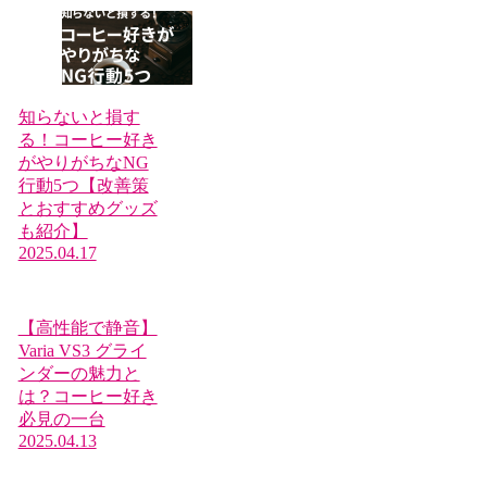
知らないと損す
る！コーヒー好き
がやりがちなNG
行動5つ【改善策
とおすすめグッズ
も紹介】
2025.04.17
【高性能で静音】
Varia VS3 グライ
ンダーの魅力と
は？コーヒー好き
必見の一台
2025.04.13