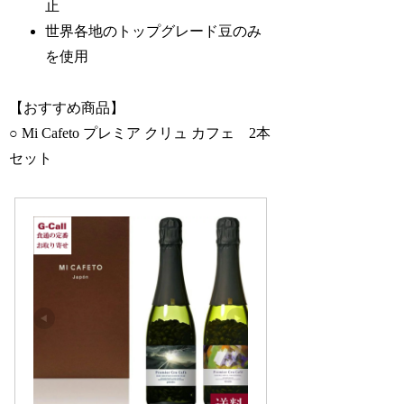
止
世界各地のトップグレード豆のみ
を使用
【おすすめ商品】
○ Mi Cafeto プレミア クリュ カフェ 2本
セット