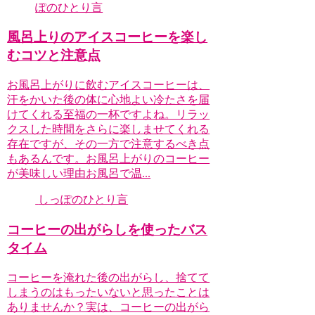
ぽのひとり言
風呂上りのアイスコーヒーを楽し
むコツと注意点
お風呂上がりに飲むアイスコーヒーは、
汗をかいた後の体に心地よい冷たさを届
けてくれる至福の一杯ですよね。リラッ
クスした時間をさらに楽しませてくれる
存在ですが、その一方で注意するべき点
もあるんです。お風呂上がりのコーヒー
が美味しい理由お風呂で温...
しっぽのひとり言
コーヒーの出がらしを使ったバス
タイム
コーヒーを淹れた後の出がらし、捨てて
しまうのはもったいないと思ったことは
ありませんか？実は、コーヒーの出がら