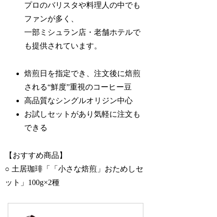
プロのバリスタや料理人の中でも
ファンが多く、
一部ミシュラン店・老舗ホテルで
も提供されています。
焙煎日を指定でき、注文後に焙煎
される“鮮度”重視のコーヒー豆
高品質なシングルオリジン中心
お試しセットがあり気軽に注文も
できる
【おすすめ商品】
○ 土居珈琲「「小さな焙煎」おためしセ
ット」100g×2種