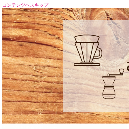
コンテンツへスキップ
おうちで極める至高の一杯