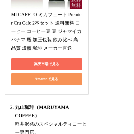
MI CAFETO ミカフェート Premie
r Cru Cafe 2本セット 送料無料 コ
ーヒー コーヒー豆 豆 ジャマイカ 
パナマ 瓶 加圧包装 飲み比べ 高
品質 焙煎 珈琲 メーカー直送
楽天市場で見る
Amazonで見る
丸山珈琲（MARUYAMA
COFFEE）
軽井沢発のスペシャルティコーヒ
ー専門店。