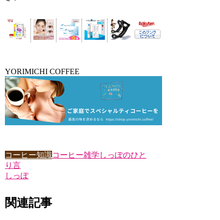
YORIMICHI COFFEE
コーヒー知識
コーヒー雑学
しっぽのひと
り言
しっぽ
関連記事