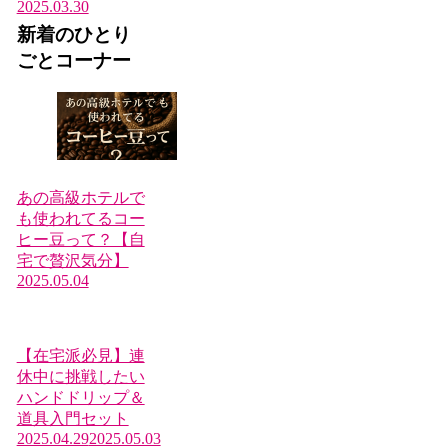
2025.03.30
新着のひとり
ごとコーナー
あの高級ホテルで
も使われてるコー
ヒー豆って？【自
宅で贅沢気分】
2025.05.04
【在宅派必見】連
休中に挑戦したい
ハンドドリップ＆
道具入門セット
2025.04.29
2025.05.03