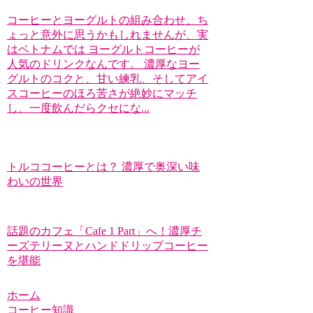
コーヒーとヨーグルトの組み合わせ、ち
ょっと意外に思うかもしれませんが、実
はベトナムでは ヨーグルトコーヒーが
人気のドリンクなんです。 濃厚なヨー
グルトのコクと、甘い練乳、そしてアイ
スコーヒーのほろ苦さが絶妙にマッチ
し、一度飲んだらクセにな...
トルココーヒーとは？ 濃厚で奥深い味
わいの世界
話題のカフェ「Cafe 1 Part」へ！濃厚チ
ーズテリーヌとハンドドリップコーヒー
を堪能
ホーム
コーヒー知識