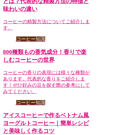
とは？代表的な精製方法の特徴と
味わいの違い
コーヒーの精製方法についてご紹介しま
す。
コーヒー知識
800種類もの香気成分！香りで楽
しむコーヒーの世界
コーヒーの香りの表現には様々な種類が
あります。代表的な香りをご紹介しま
す！ぜひ好みの豆を探す際の参考にして
みてください。
コーヒー知識
アイスコーヒーで作るベトナム風
ヨーグルトコーヒー｜簡単レシピ
と美味しく作るコツ