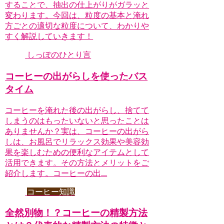
することで、抽出の仕上がりがガラッと
変わります。今回は、粒度の基本と淹れ
方ごとの適切な粒度について、わかりや
すく解説していきます！
しっぽのひとり言
コーヒーの出がらしを使ったバス
タイム
コーヒーを淹れた後の出がらし、捨てて
しまうのはもったいないと思ったことは
ありませんか？実は、コーヒーの出がら
しは、お風呂でリラックス効果や美容効
果を楽しむための便利なアイテムとして
活用できます。その方法とメリットをご
紹介します。コーヒーの出...
コーヒー知識
全然別物！？コーヒーの精製方法