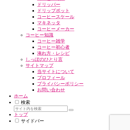
ドリッパー
ドリップポット
コーヒースケール
マキネッタ
コーヒーメーカー
コーヒー知識
コーヒー雑学
コーヒー初心者
淹れ方・レシピ
しっぽのひとり言
サイトマップ
当サイトについて
プロフィール
プライバシーポリシー
お問い合わせ
ホーム
検索
トップ
サイドバー