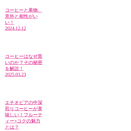
コーヒーと果物、
意外と相性がい
い！
2024.12.12
コーヒーはなぜ黒
いのか？その秘密
を解説！
2025.03.23
エチオピアの中深
煎りコーヒーが美
味しい！フルーテ
ィー×コクの魅力
とは？