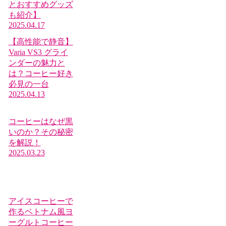
とおすすめグッズ
も紹介】
2025.04.17
【高性能で静音】
Varia VS3 グライ
ンダーの魅力と
は？コーヒー好き
必見の一台
2025.04.13
コーヒーはなぜ黒
いのか？その秘密
を解説！
2025.03.23
アイスコーヒーで
作るベトナム風ヨ
ーグルトコーヒー