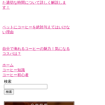
た適切な時間について詳しく解説しま
す！
ペットにコーヒーを絶対与えてはいけな
い理由
自分で淹れるコーヒーの魅力！気になる
コスパは？
ホーム
コーヒー知識
コーヒー初心者
検索
検索