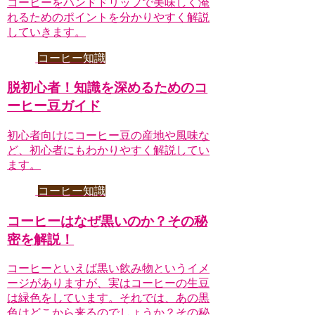
コーヒーをハンドドリップで美味しく淹
れるためのポイントを分かりやすく解説
していきます。
コーヒー知識
脱初心者！知識を深めるためのコ
ーヒー豆ガイド
初心者向けにコーヒー豆の産地や風味な
ど、初心者にもわかりやすく解説してい
ます。
コーヒー知識
コーヒーはなぜ黒いのか？その秘
密を解説！
コーヒーといえば黒い飲み物というイメ
ージがありますが、実はコーヒーの生豆
は緑色をしています。それでは、あの黒
色はどこから来るのでしょうか？その秘