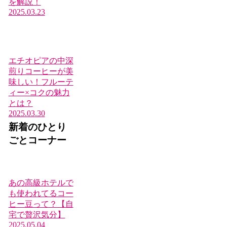
を解説！
2025.03.23
エチオピアの中深
煎りコーヒーが美
味しい！フルーテ
ィー×コクの魅力
とは？
2025.03.30
新着のひとり
ごとコーナー
あの高級ホテルで
も使われてるコー
ヒー豆って？【自
宅で贅沢気分】
2025.05.04