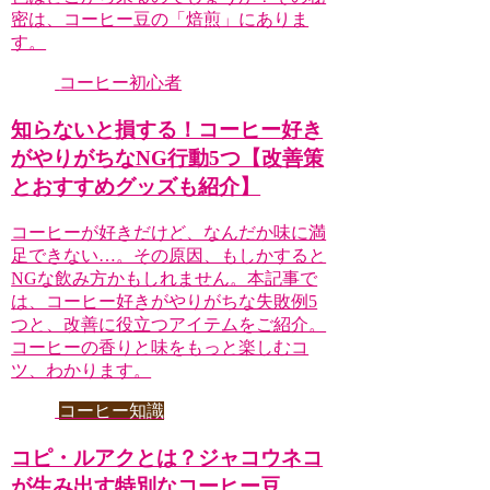
密は、コーヒー豆の「焙煎」にありま
す。
コーヒー初心者
知らないと損する！コーヒー好き
がやりがちなNG行動5つ【改善策
とおすすめグッズも紹介】
コーヒーが好きだけど、なんだか味に満
足できない…。その原因、もしかすると
NGな飲み方かもしれません。本記事で
は、コーヒー好きがやりがちな失敗例5
つと、改善に役立つアイテムをご紹介。
コーヒーの香りと味をもっと楽しむコ
ツ、わかります。
コーヒー知識
コピ・ルアクとは？ジャコウネコ
が生み出す特別なコーヒー豆