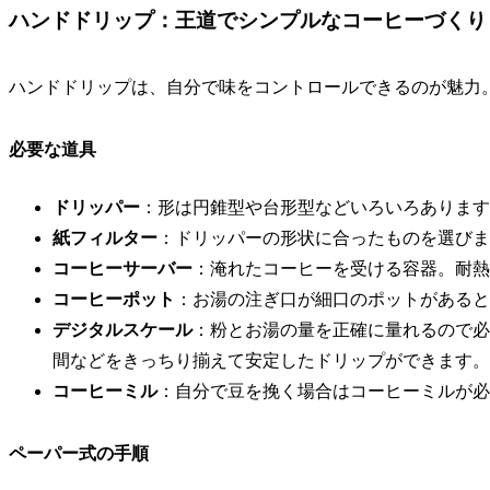
ハンドドリップ：王道でシンプルなコーヒーづくり
ハンドドリップは、自分で味をコントロールできるのが魅力
必要な道具
ドリッパー
：形は円錐型や台形型などいろいろあります。
紙フィルター
：ドリッパーの形状に合ったものを選びま
コーヒーサーバー
：淹れたコーヒーを受ける容器。耐熱
コーヒーポット
：お湯の注ぎ口が細口のポットがあると
デジタルスケール
：粉とお湯の量を正確に量れるので必
間などをきっちり揃えて安定したドリップができます。
コーヒーミル
：自分で豆を挽く場合はコーヒーミルが必
ペーパー式の手順