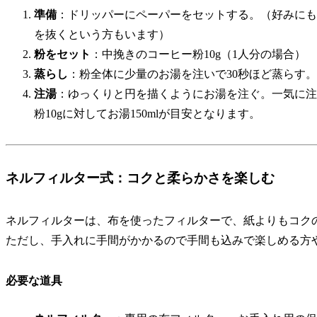
準備
：ドリッパーにペーパーをセットする。（好みにも
を抜くという方もいます）
粉をセット
：中挽きのコーヒー粉10g（1人分の場合）
蒸らし
：粉全体に少量のお湯を注いで30秒ほど蒸らす。
注湯
：ゆっくりと円を描くようにお湯を注ぐ。一気に注
粉10gに対してお湯150ml
が目安となります。
ネルフィルター式：コクと柔らかさを楽しむ
ネルフィルターは、布を使ったフィルターで、紙よりもコク
ただし、手入れに手間がかかるので手間も込みで楽しめる方
必要な道具