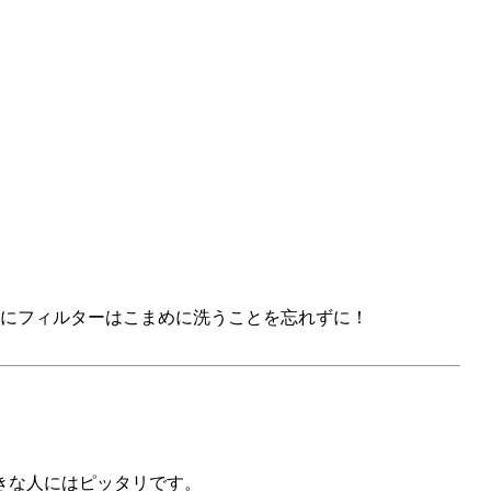
うにフィルターはこまめに洗うことを忘れずに！
きな人にはピッタリです。