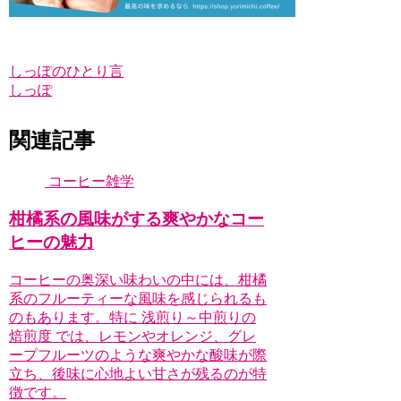
しっぽのひとり言
しっぽ
関連記事
コーヒー雑学
柑橘系の風味がする爽やかなコー
ヒーの魅力
コーヒーの奥深い味わいの中には、柑橘
系のフルーティーな風味を感じられるも
のもあります。特に 浅煎り～中煎りの
焙煎度 では、レモンやオレンジ、グレ
ープフルーツのような爽やかな酸味が際
立ち、後味に心地よい甘さが残るのが特
徴です。