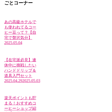
ごとコーナー
あの高級ホテルで
も使われてるコー
ヒー豆って？【自
宅で贅沢気分】
2025.05.04
【在宅派必見】連
休中に挑戦したい
ハンドドリップ＆
道具入門セット
2025.04.29
2025.05.03
楽天ポイントも貯
まる！おすすめコ
ーヒーショップ紹