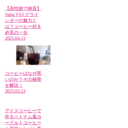
【高性能で静音】
Varia VS3 グライ
ンダーの魅力と
は？コーヒー好き
必見の一台
2025.04.13
コーヒーはなぜ黒
いのか？その秘密
を解説！
2025.03.23
アイスコーヒーで
作るベトナム風ヨ
ーグルトコーヒー