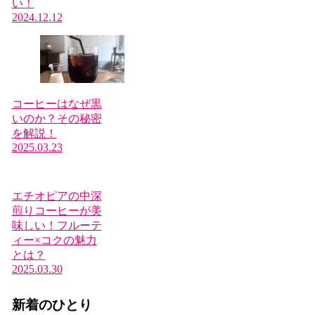
い！
2024.12.12
コーヒーはなぜ黒
いのか？その秘密
を解説！
2025.03.23
エチオピアの中深
煎りコーヒーが美
味しい！フルーテ
ィー×コクの魅力
とは？
2025.03.30
新着のひとり