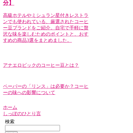
分】
高級ホテルやミシュラン星付きレストラ
ンでも使われている、厳選されたコーヒ
ー豆ブランドをご紹介。自宅で手軽に贅
沢な味を楽しむためのポイントと、おす
すめの商品3選をまとめました。
アナエロビックのコーヒー豆とは？
ペーパーの「リンス」は必要か？コーヒ
ーの味への影響について
ホーム
しっぽのひとり言
検索