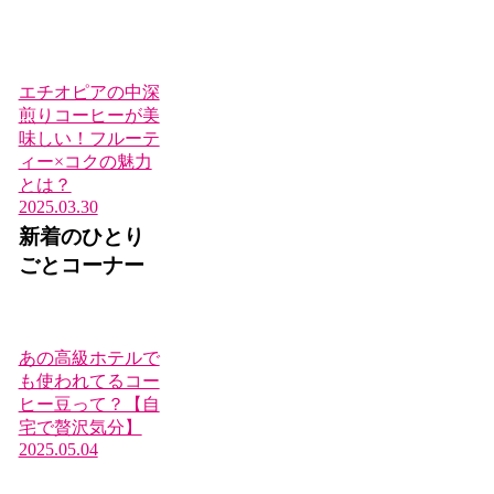
エチオピアの中深
煎りコーヒーが美
味しい！フルーテ
ィー×コクの魅力
とは？
2025.03.30
新着のひとり
ごとコーナー
あの高級ホテルで
も使われてるコー
ヒー豆って？【自
宅で贅沢気分】
2025.05.04