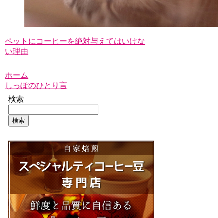
ペットにコーヒーを絶対与えてはいけな
い理由
ホーム
しっぽのひとり言
検索
検索