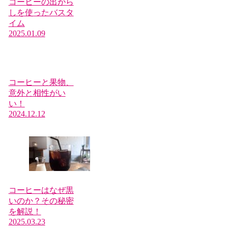
コーヒーの出がら
しを使ったバスタ
イム
2025.01.09
コーヒーと果物、
意外と相性がい
い！
2024.12.12
コーヒーはなぜ黒
いのか？その秘密
を解説！
2025.03.23