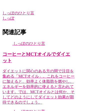
しっぽのひとり言
しっぽ
関連記事
しっぽのひとり言
コーヒーとMCTオイルでダイエ
ット
ダイエットに関心のある方の間で注目を
集める「MCTオイル」。これをコーヒー
に加えると、効率よく体脂肪を燃やし、
エネルギーを効率的に使えると言われて
います。では、MCTオイルとは何か、そ
してどのようにしてダイエット効果が期
待できるのでしょう。