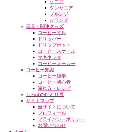
ケニア
タンザニア
ブルンジ
ルワンダ
器具・関連グッズ
コーヒーミル
ドリッパー
ドリップポット
コーヒースケール
マキネッタ
コーヒーメーカー
コーヒー知識
コーヒー雑学
コーヒー初心者
淹れ方・レシピ
しっぽのひとり言
サイトマップ
当サイトについて
プロフィール
プライバシーポリシー
お問い合わせ
ホーム