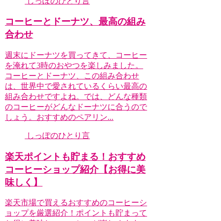
しっぽのひとり言
コーヒーとドーナツ、最高の組み
合わせ
週末にドーナツを買ってきて、コーヒー
を淹れて3時のおやつを楽しみました。
コーヒーとドーナツ、この組み合わせ
は、世界中で愛されているくらい最高の
組み合わせですよね。では、どんな種類
のコーヒーがどんなドーナツに合うので
しょう。おすすめのペアリン...
しっぽのひとり言
楽天ポイントも貯まる！おすすめ
コーヒーショップ紹介【お得に美
味しく】
楽天市場で買えるおすすめのコーヒーシ
ョップを厳選紹介！ポイントも貯まって