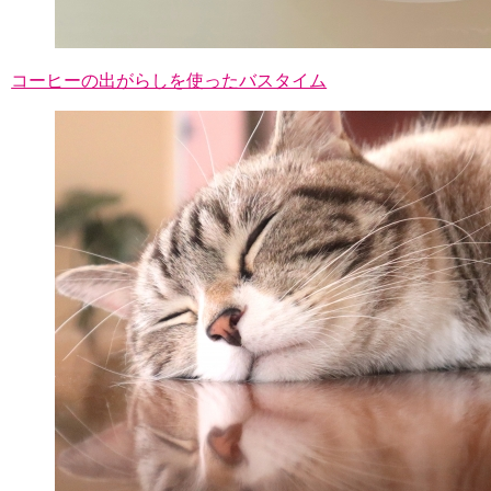
コーヒーの出がらしを使ったバスタイム